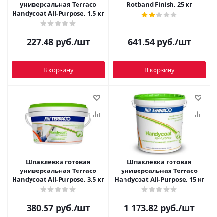
универсальная Terraco
Rotband Finish, 25 кг
Handycoat All-Purpose, 1,5 кг
227.48
руб.
/шт
641.54
руб.
/шт
В корзину
В корзину
Шпаклевка готовая
Шпаклевка готовая
универсальная Terraco
универсальная Terraco
Handycoat All-Purpose, 3,5 кг
Handycoat All-Purpose, 15 кг
380.57
руб.
/шт
1 173.82
руб.
/шт