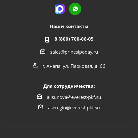
Наши контакты
8 (800) 700-06-05
sales@prinesipoday.ru
г. Анапа, ул. Парковая, д. 66
Для сотрудничества:
alisunova@everest-pkf.su
aseregin@everest-pkf.su