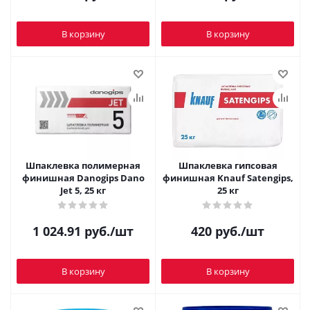
В корзину
В корзину
Шпаклевка полимерная
Шпаклевка гипсовая
финишная Danogips Dano
финишная Knauf Satengips,
Jet 5, 25 кг
25 кг
1 024.91
руб.
/шт
420
руб.
/шт
В корзину
В корзину