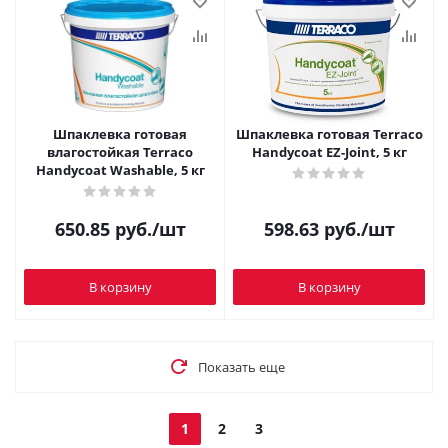
Шпаклевка готовая
Шпаклевка готовая Terraco
влагостойкая Terraco
Handycoat EZ-Joint, 5 кг
Handycoat Washable, 5 кг
650.85
руб.
/шт
598.63
руб.
/шт
В корзину
В корзину
Показать еще
1
2
3