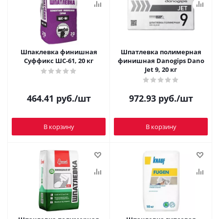
Шпаклевка финишная
Шпатлевка полимерная
Суффикс ШС-61, 20 кг
финишная Danogips Dano
Jet 9, 20 кг
464.41
руб.
/шт
972.93
руб.
/шт
В корзину
В корзину