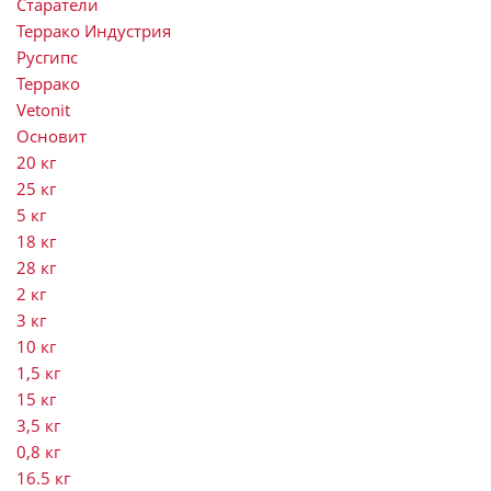
Старатели
Террако Индустрия
Русгипс
Террако
Vetonit
Основит
20 кг
25 кг
5 кг
18 кг
28 кг
2 кг
3 кг
10 кг
1,5 кг
15 кг
3,5 кг
0,8 кг
16.5 кг