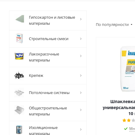
Гипсокартон и листовые
материалы
По популярности
Строительные смеси
Лакокрасочные
материалы
Крепеж
Потолочные системы
Шпаклевка
универсальная
Общестроительные
10 
материалы
Изоляционные
Мн
материалы