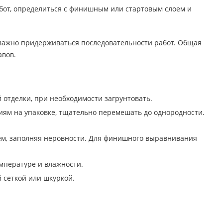
бот, определиться с финишным или стартовым слоем и
 важно придерживаться последовательности работ. Общая
авов.
й отделки, при необходимости загрунтовать.
иям на упаковке, тщательно перемешать до однородности.
м, заполняя неровности. Для финишного выравнивания
мпературе и влажности.
 сеткой или шкуркой.