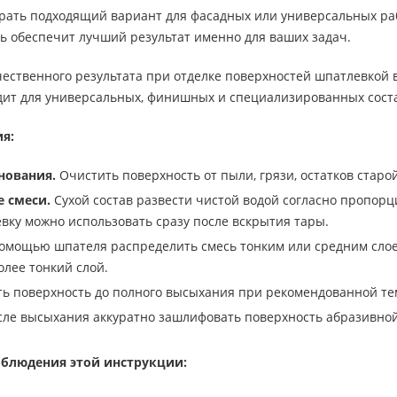
брать подходящий вариант для фасадных или универсальных ра
сь обеспечит лучший результат именно для ваших задач.
чественного результата при отделке поверхностей шпатлевкой
дит для универсальных, финишных и специализированных сост
я:
нования.
Очистить поверхность от пыли, грязи, остатков старо
 смеси.
Сухой состав развести чистой водой согласно пропорц
вку можно использовать сразу после вскрытия тары.
омощью шпателя распределить смесь тонким или средним слое
олее тонкий слой.
ь поверхность до полного высыхания при рекомендованной те
ле высыхания аккуратно зашлифовать поверхность абразивной
блюдения этой инструкции: