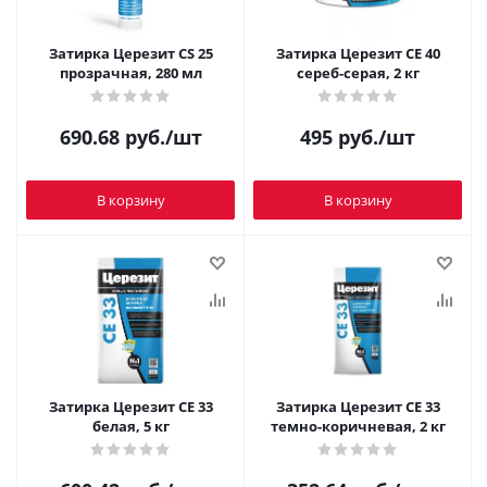
Затирка Церезит CS 25
Затирка Церезит CE 40
прозрачная, 280 мл
сереб-серая, 2 кг
690.68
руб.
/шт
495
руб.
/шт
В корзину
В корзину
Затирка Церезит CE 33
Затирка Церезит CE 33
белая, 5 кг
темно-коричневая, 2 кг