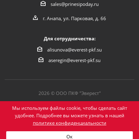
sales@prinesipoday.ru
г. Анапа, ул. Парковая, д. 66
Для сотрудничества:
alisunova@everest-pkf.su
aseregin@everest-pkf.su
2026 © ООО ПКФ "Эверест"
Политика конфиденциальности
Мы используем файлы cookie, чтобы сделать сайт
удобнее. Подробнее вы можете узнать в нашей
политике конфиденциальности
Написать в Max
Ок