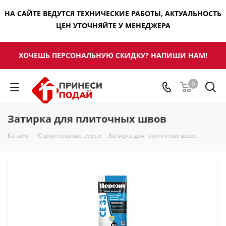
НА САЙТЕ ВЕДУТСЯ ТЕХНИЧЕСКИЕ РАБОТЫ, АКТУАЛЬНОСТЬ
ЦЕН УТОЧНЯЙТЕ У МЕНЕДЖЕРА
ХОЧЕШЬ ПЕРСОНАЛЬНУЮ СКИДКУ? НАПИШИ НАМ!
0
Затирка для плиточных швов
Каталог
-
Строительные смеси
-
Затирка для плиточных швов