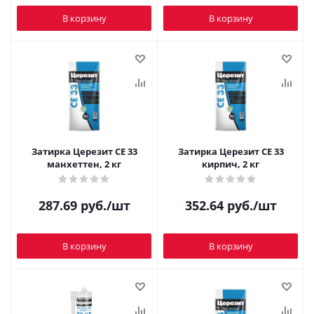
В корзину
В корзину
Затирка Церезит CE 33
Затирка Церезит CE 33
манхеттен, 2 кг
кирпич, 2 кг
287.69
руб.
/шт
352.64
руб.
/шт
В корзину
В корзину