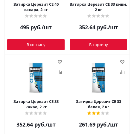
Затирка Церезит CE 40
Затирка Церезит CE 33 киви,
сахара, 2 кг
2 кг
495
руб.
/шт
352.64
руб.
/шт
В корзину
В корзину
Затирка Церезит CE 33
Затирка Церезит CE 33
какао, 2 кг
белая, 2 кг
352.64
руб.
/шт
261.69
руб.
/шт