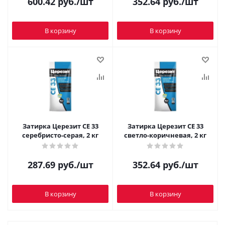
600.42
руб.
/шт
352.64
руб.
/шт
В корзину
В корзину
Затирка Церезит CE 33
Затирка Церезит CE 33
серебристо-серая, 2 кг
светло-коричневая, 2 кг
287.69
руб.
/шт
352.64
руб.
/шт
В корзину
В корзину