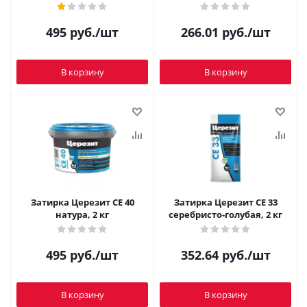
495
руб.
/шт
266.01
руб.
/шт
В корзину
В корзину
Затирка Церезит CE 40
Затирка Церезит CE 33
натура, 2 кг
серебристо-голубая, 2 кг
495
руб.
/шт
352.64
руб.
/шт
В корзину
В корзину