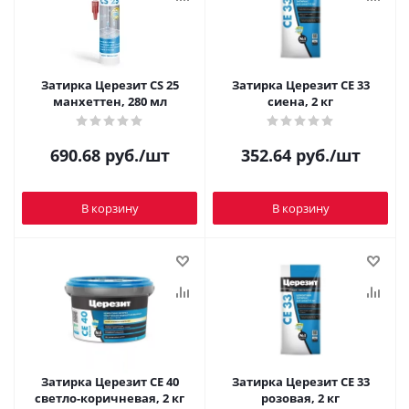
Затирка Церезит CS 25
Затирка Церезит CE 33
манхеттен, 280 мл
сиена, 2 кг
690.68
руб.
/шт
352.64
руб.
/шт
В корзину
В корзину
Затирка Церезит CE 40
Затирка Церезит CE 33
светло-коричневая, 2 кг
розовая, 2 кг