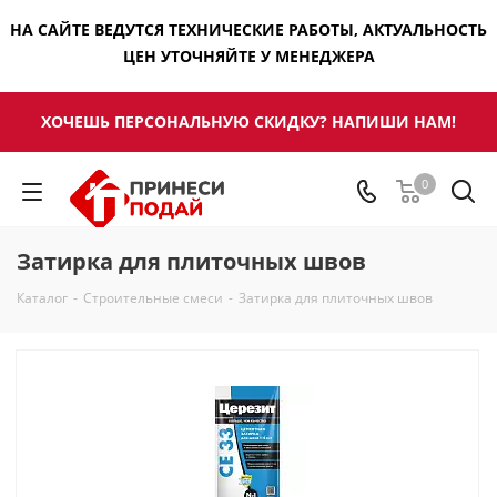
НА САЙТЕ ВЕДУТСЯ ТЕХНИЧЕСКИЕ РАБОТЫ, АКТУАЛЬНОСТЬ
ЦЕН УТОЧНЯЙТЕ У МЕНЕДЖЕРА
ХОЧЕШЬ ПЕРСОНАЛЬНУЮ СКИДКУ? НАПИШИ НАМ!
0
Затирка для плиточных швов
Каталог
-
Строительные смеси
-
Затирка для плиточных швов