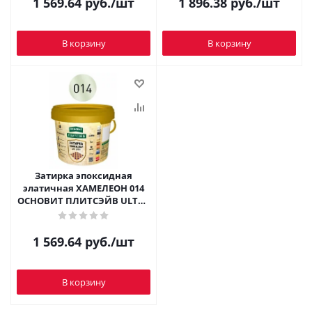
1 569.64
руб.
/шт
1 896.38
руб.
/шт
В корзину
В корзину
Затирка эпоксидная
элатичная ХАМЕЛЕОН 014
ОСНОВИТ ПЛИТСЭЙВ ULTRA
XЕ15 E 1 кг
1 569.64
руб.
/шт
В корзину