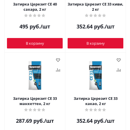
Затирка Церезит CE 40
Затирка Церезит CE 33 киви,
сахара, 2 кг
2 кг
495
руб.
/шт
352.64
руб.
/шт
В корзину
В корзину
Затирка Церезит CE 33
Затирка Церезит CE 33
манхеттен, 2 кг
какао, 2 кг
287.69
руб.
/шт
352.64
руб.
/шт