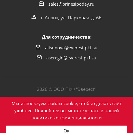
sales@prinesipoday.ru
г. Анапа, ул. Парковая, д. 66
Для сотрудничества:
alisunova@everest-pkf.su
aseregin@everest-pkf.su
2026 © ООО ПКФ "Эверест"
Политика конфиденциальности
Мы используем файлы cookie, чтобы сделать сайт
удобнее. Подробнее вы можете узнать в нашей
политике конфиденциальности
Написать в Max
Ок