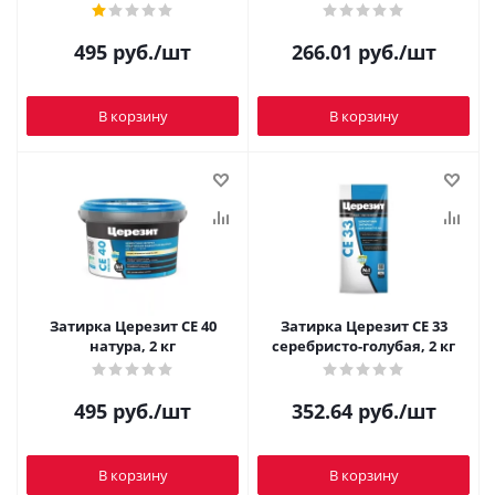
495
руб.
/шт
266.01
руб.
/шт
В корзину
В корзину
Затирка Церезит CE 40
Затирка Церезит CE 33
натура, 2 кг
серебристо-голубая, 2 кг
495
руб.
/шт
352.64
руб.
/шт
В корзину
В корзину