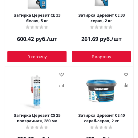
Затирка Церезит CE 33
Затирка Церезит CE 33
белая, 5 кг
серая, 2 кг
600.42
руб.
/шт
261.69
руб.
/шт
В корзину
В корзину
Затирка Церезит CS 25
Затирка Церезит CE 40
прозрачная, 280 мл
сереб-серая, 2 кг