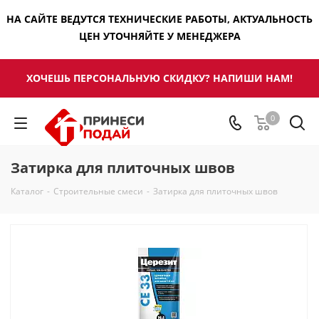
НА САЙТЕ ВЕДУТСЯ ТЕХНИЧЕСКИЕ РАБОТЫ, АКТУАЛЬНОСТЬ
ЦЕН УТОЧНЯЙТЕ У МЕНЕДЖЕРА
ХОЧЕШЬ ПЕРСОНАЛЬНУЮ СКИДКУ? НАПИШИ НАМ!
0
Затирка для плиточных швов
Каталог
-
Строительные смеси
-
Затирка для плиточных швов