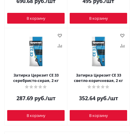
690.68
руб.
/шт
495
руб.
/шт
В корзину
В корзину
Затирка Церезит CE 33
Затирка Церезит CE 33
серебристо-серая, 2 кг
светло-коричневая, 2 кг
287.69
руб.
/шт
352.64
руб.
/шт
В корзину
В корзину