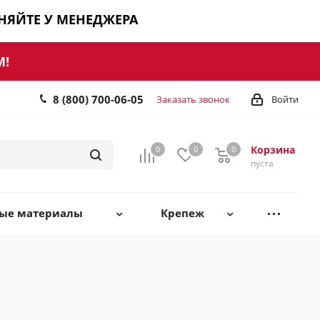
ЧНЯЙТЕ У МЕНЕДЖЕРА
М!
8 (800) 700-06-05
Заказать звонок
Войти
Корзина
0
0
0
0
пуста
ные материалы
Крепеж