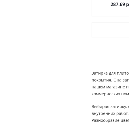
287.69
р
Затирка для плит
покрытия. Она за
нашем магазине пр
коммерческих по
Выбирая затирку, 
внутренних работ
Разнообразие цве