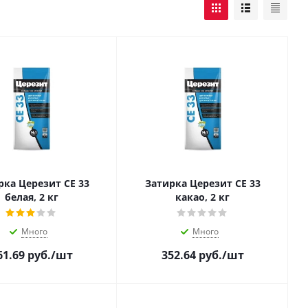
рка Церезит CE 33
Затирка Церезит CE 33
белая, 2 кг
какао, 2 кг
Много
Много
61.69
руб.
/шт
352.64
руб.
/шт