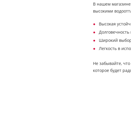
В нашем магазине
высокими водоотт
Высокая устойч
Долговечность 
Широкий выбор 
Легкость в исп
Не забывайте, что
которое будет рад