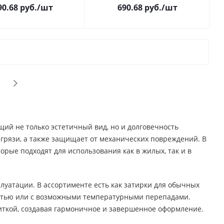
90.68
руб.
/шт
690.68
руб.
/шт
ий не только эстетичный вид, но и долговечность
грязи, а также защищает от механических повреждений. В
рые подходят для использования как в жилых, так и в
луатации. В ассортименте есть как затирки для обычных
остью или с возможными температурными перепадами.
иткой, создавая гармоничное и завершенное оформление.