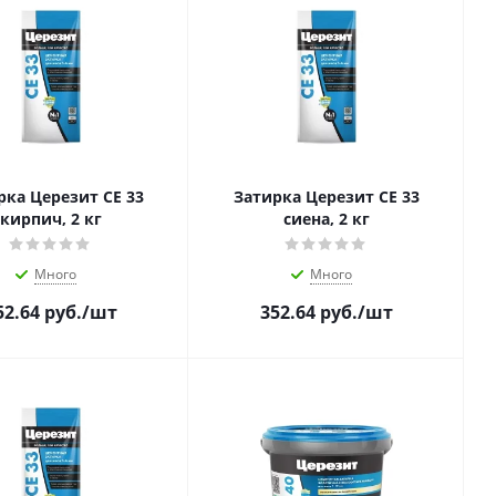
рка Церезит CE 33
Затирка Церезит CE 33
кирпич, 2 кг
сиена, 2 кг
Много
Много
52.64
руб.
/шт
352.64
руб.
/шт