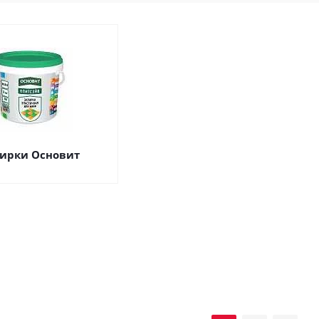
ирки Основит