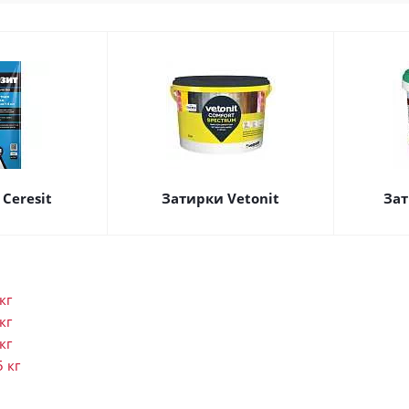
Ceresit
Затирки Vetonit
Зат
кг
кг
кг
5 кг