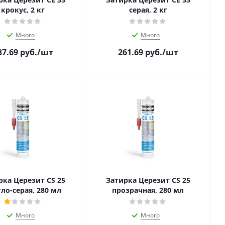
крокус, 2 кг
серая, 2 кг
Много
Много
87.69
руб.
/шт
261.69
руб.
/шт
рка Церезит CS 25
Затирка Церезит CS 25
ло-серая, 280 мл
прозрачная, 280 мл
Много
Много