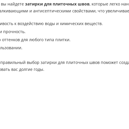
 вы найдете
затирки для плиточных швов
, которые легко н
алкивающими и антисептическими свойствами, что увеличивает
ивость к воздействию воды и химических веществ.
и прочность.
оттенков для любого типа плитки.
ользовании.
 правильный выбор затирки для плиточных швов поможет создат
овать вас долгие годы.