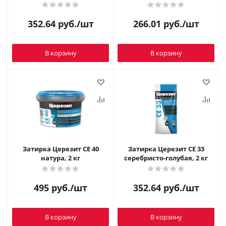
352.64
руб.
/шт
266.01
руб.
/шт
В корзину
В корзину
Затирка Церезит CE 40
Затирка Церезит CE 33
натура, 2 кг
серебристо-голубая, 2 кг
495
руб.
/шт
352.64
руб.
/шт
В корзину
В корзину