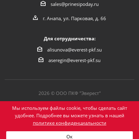
sales@prinesipoday.ru
г. Анапа, ул. Парковая, д. 66
Для сотрудничества:
alisunova@everest-pkf.su
aseregin@everest-pkf.su
2026 © ООО ПКФ "Эверест"
Политика конфиденциальности
Мы используем файлы cookie, чтобы сделать сайт
удобнее. Подробнее вы можете узнать в нашей
политике конфиденциальности
Написать в Max
Ок