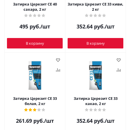
Затирка Церезит CE 40
Затирка Церезит CE 33 киви,
сахара, 2 кг
2 кг
495
руб.
/шт
352.64
руб.
/шт
В корзину
В корзину
Затирка Церезит CE 33
Затирка Церезит CE 33
белая, 2 кг
какао, 2 кг
261.69
руб.
/шт
352.64
руб.
/шт