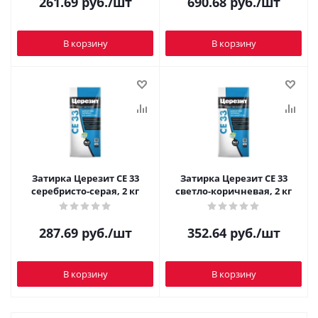
261.69
руб.
/шт
690.68
руб.
/шт
В корзину
В корзину
Затирка Церезит CE 33
Затирка Церезит CE 33
серебристо-серая, 2 кг
светло-коричневая, 2 кг
287.69
руб.
/шт
352.64
руб.
/шт
В корзину
В корзину