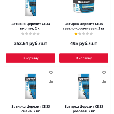
Затирка Церезит CE 33
Затирка Церезит CE 40
кирпич, 2 кг
светло-коричневая, 2 кг
352.64
руб.
/шт
495
руб.
/шт
В корзину
В корзину
Затирка Церезит CE 33
Затирка Церезит CE 33
сиена, 2 кг
розовая, 2 кг