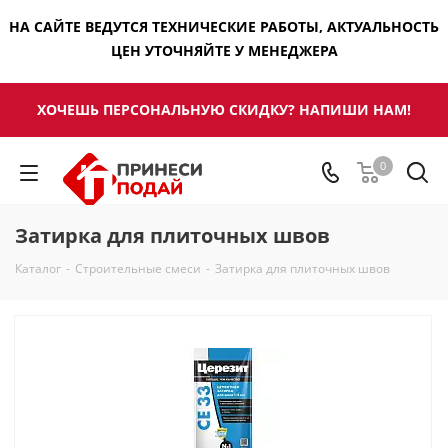
НА САЙТЕ ВЕДУТСЯ ТЕХНИЧЕСКИЕ РАБОТЫ, АКТУАЛЬНОСТЬ
ЦЕН УТОЧНЯЙТЕ У МЕНЕДЖЕРА
ХОЧЕШЬ ПЕРСОНАЛЬНУЮ СКИДКУ? НАПИШИ НАМ!
0
Затирка для плиточных швов
Каталог
-
Строительные смеси
-
Затирка для плиточных швов