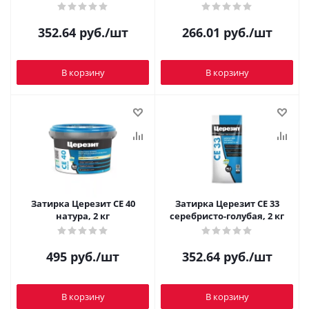
352.64
руб.
/шт
266.01
руб.
/шт
В корзину
В корзину
Затирка Церезит CE 40
Затирка Церезит CE 33
натура, 2 кг
серебристо-голубая, 2 кг
495
руб.
/шт
352.64
руб.
/шт
В корзину
В корзину