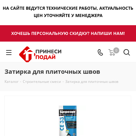
НА САЙТЕ ВЕДУТСЯ ТЕХНИЧЕСКИЕ РАБОТЫ, АКТУАЛЬНОСТЬ
ЦЕН УТОЧНЯЙТЕ У МЕНЕДЖЕРА
ХОЧЕШЬ ПЕРСОНАЛЬНУЮ СКИДКУ? НАПИШИ НАМ!
0
Затирка для плиточных швов
Каталог
-
Строительные смеси
-
Затирка для плиточных швов