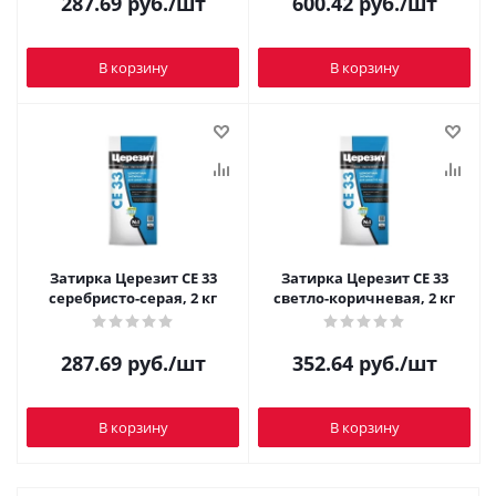
287.69
руб.
/шт
600.42
руб.
/шт
В корзину
В корзину
Затирка Церезит CE 33
Затирка Церезит CE 33
серебристо-серая, 2 кг
светло-коричневая, 2 кг
287.69
руб.
/шт
352.64
руб.
/шт
В корзину
В корзину