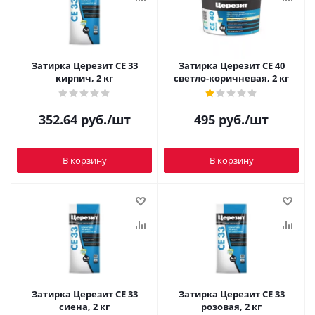
Затирка Церезит CE 33
Затирка Церезит CE 40
кирпич, 2 кг
светло-коричневая, 2 кг
352.64
руб.
/шт
495
руб.
/шт
В корзину
В корзину
Затирка Церезит CE 33
Затирка Церезит CE 33
сиена, 2 кг
розовая, 2 кг