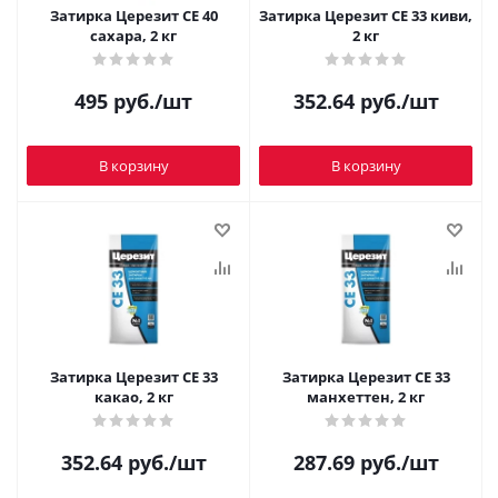
Затирка Церезит CE 40
Затирка Церезит CE 33 киви,
сахара, 2 кг
2 кг
495
руб.
/шт
352.64
руб.
/шт
В корзину
В корзину
Затирка Церезит CE 33
Затирка Церезит CE 33
какао, 2 кг
манхеттен, 2 кг
352.64
руб.
/шт
287.69
руб.
/шт