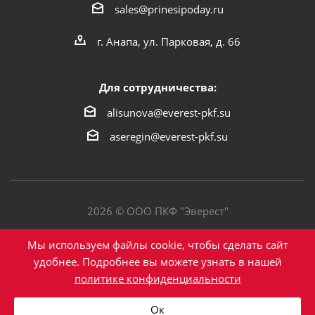
sales@prinesipoday.ru
г. Анапа, ул. Парковая, д. 66
Для сотрудничества:
alisunova@everest-pkf.su
aseregin@everest-pkf.su
2026 © ООО ПКФ "Эверест"
Политика конфиденциальности
Мы используем файлы cookie, чтобы сделать сайт
удобнее. Подробнее вы можете узнать в нашей
политике конфиденциальности
Написать в Max
Ок