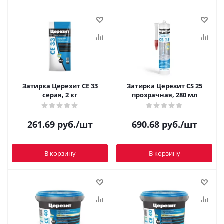
Затирка Церезит CE 33
Затирка Церезит CS 25
серая, 2 кг
прозрачная, 280 мл
261.69
руб.
/шт
690.68
руб.
/шт
В корзину
В корзину