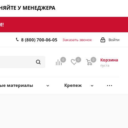
ЧНЯЙТЕ У МЕНЕДЖЕРА
М!
8 (800) 700-06-05
Заказать звонок
Войти
Корзина
0
0
0
0
пуста
ные материалы
Крепеж