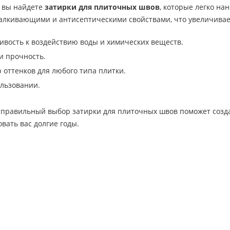
 вы найдете
затирки для плиточных швов
, которые легко н
алкивающими и антисептическими свойствами, что увеличивает
ивость к воздействию воды и химических веществ.
и прочность.
оттенков для любого типа плитки.
ользовании.
 правильный выбор затирки для плиточных швов поможет создат
овать вас долгие годы.