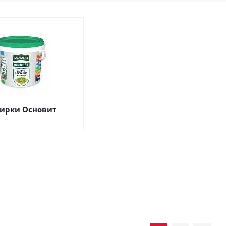
ирки Основит