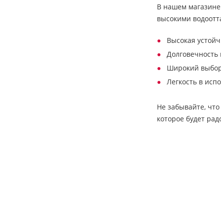
В нашем магазине
высокими водоотт
Высокая устойч
Долговечность 
Широкий выбор 
Легкость в исп
Не забывайте, что
которое будет рад