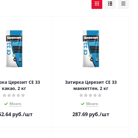
рка Церезит CE 33
Затирка Церезит CE 33
какао, 2 кг
манхеттен, 2 кг
Много
Много
52.64
руб.
/шт
287.69
руб.
/шт