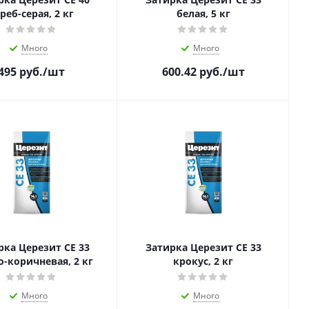
реб-серая, 2 кг
белая, 5 кг
Много
Много
495
руб.
/шт
600.42
руб.
/шт
рка Церезит CE 33
Затирка Церезит CE 33
о-коричневая, 2 кг
крокус, 2 кг
Много
Много