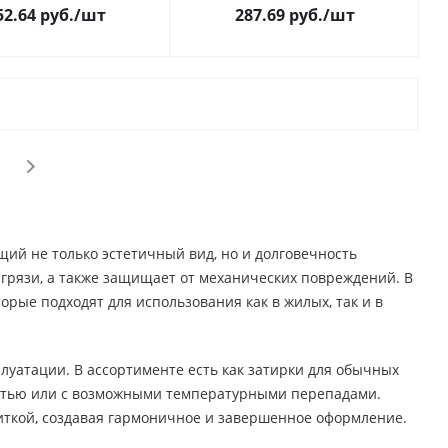
52.64
руб.
/шт
287.69
руб.
/шт
ий не только эстетичный вид, но и долговечность
грязи, а также защищает от механических повреждений. В
рые подходят для использования как в жилых, так и в
луатации. В ассортименте есть как затирки для обычных
остью или с возможными температурными перепадами.
иткой, создавая гармоничное и завершенное оформление.