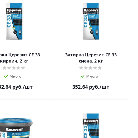
рка Церезит CE 33
Затирка Церезит CE 33
кирпич, 2 кг
сиена, 2 кг
Много
Много
52.64
руб.
/шт
352.64
руб.
/шт