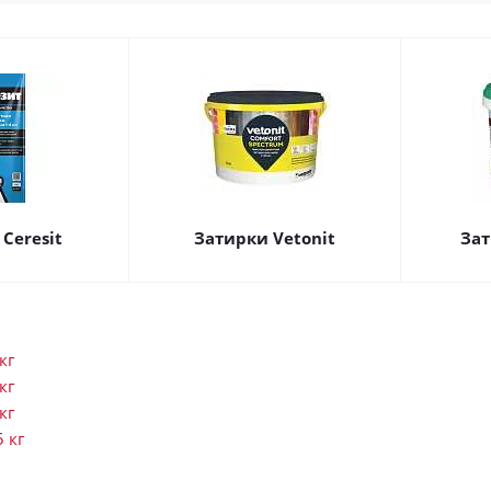
Ceresit
Затирки Vetonit
Зат
кг
кг
кг
5 кг