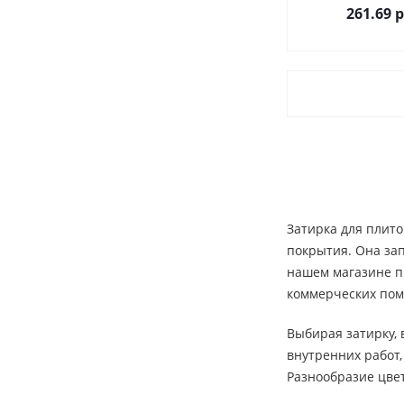
261.69
р
Затирка для плит
покрытия. Она за
нашем магазине пр
коммерческих по
Выбирая затирку, 
внутренних работ
Разнообразие цве