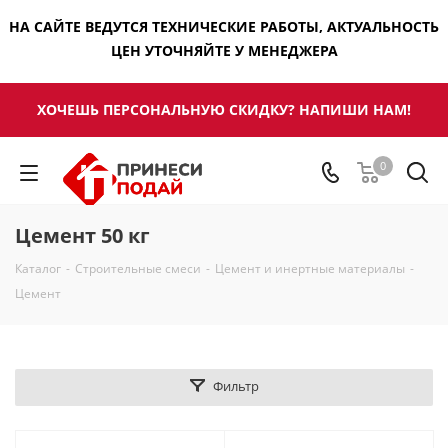
НА САЙТЕ ВЕДУТСЯ ТЕХНИЧЕСКИЕ РАБОТЫ, АКТУАЛЬНОСТЬ
ЦЕН УТОЧНЯЙТЕ У МЕНЕДЖЕРА
ХОЧЕШЬ ПЕРСОНАЛЬНУЮ СКИДКУ? НАПИШИ НАМ!
0
Цемент 50 кг
Каталог
-
Строительные смеси
-
Цемент и инертные материалы
-
Цемент
Фильтр