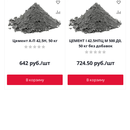
Цемент А-П 42,5Н, 50 кг
ЦЕМЕНТ I 42.5HПЦ М 500 Д0,
50 кг без добавок
642
руб.
/шт
724.50
руб.
/шт
В корзину
В корзину