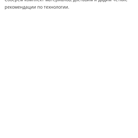
рекомендации по технологии.