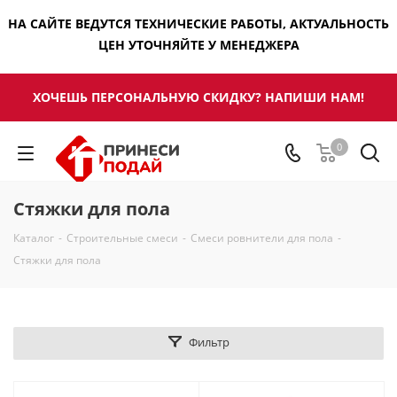
НА САЙТЕ ВЕДУТСЯ ТЕХНИЧЕСКИЕ РАБОТЫ, АКТУАЛЬНОСТЬ
ЦЕН УТОЧНЯЙТЕ У МЕНЕДЖЕРА
ХОЧЕШЬ ПЕРСОНАЛЬНУЮ СКИДКУ? НАПИШИ НАМ!
0
Стяжки для пола
Каталог
-
Строительные смеси
-
Смеси ровнители для пола
-
Стяжки для пола
Фильтр