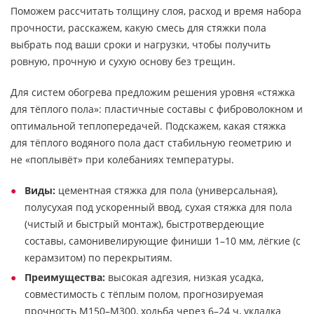
Поможем рассчитать толщину слоя, расход и время набора
прочности, расскажем, какую смесь для стяжки пола
выбрать под ваши сроки и нагрузки, чтобы получить
ровную, прочную и сухую основу без трещин.
Для систем обогрева предложим решения уровня «стяжка
для тёплого пола»: пластичные составы с фиброволокном и
оптимальной теплопередачей. Подскажем, какая стяжка
для тёплого водяного пола даст стабильную геометрию и
не «поплывёт» при колебаниях температуры.
Виды:
цементная стяжка для пола (универсальная),
полусухая под ускоренный ввод, сухая стяжка для пола
(чистый и быстрый монтаж), быстротвердеющие
составы, самонивелирующие финиши 1–10 мм, лёгкие (с
керамзитом) по перекрытиям.
Преимущества:
высокая адгезия, низкая усадка,
совместимость с тёплым полом, прогнозируемая
прочность М150–М300, ходьба через 6–24 ч, укладка