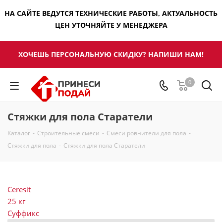
НА САЙТЕ ВЕДУТСЯ ТЕХНИЧЕСКИЕ РАБОТЫ, АКТУАЛЬНОСТЬ
ЦЕН УТОЧНЯЙТЕ У МЕНЕДЖЕРА
ХОЧЕШЬ ПЕРСОНАЛЬНУЮ СКИДКУ? НАПИШИ НАМ!
0
Стяжки для пола Старатели
Каталог
-
Строительные смеси
-
Смеси ровнители для пола
-
Стяжки для пола
-
Стяжки для пола Старатели
Ceresit
25 кг
Суффикс