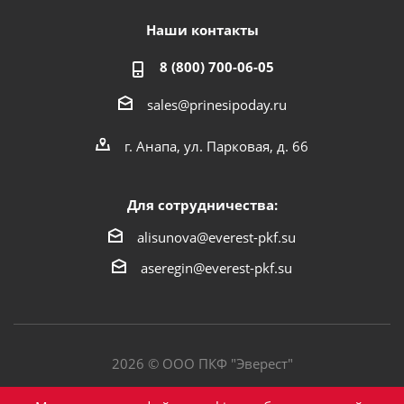
Наши контакты
8 (800) 700-06-05
sales@prinesipoday.ru
г. Анапа, ул. Парковая, д. 66
Для сотрудничества:
alisunova@everest-pkf.su
aseregin@everest-pkf.su
2026 © ООО ПКФ "Эверест"
Политика конфиденциальности