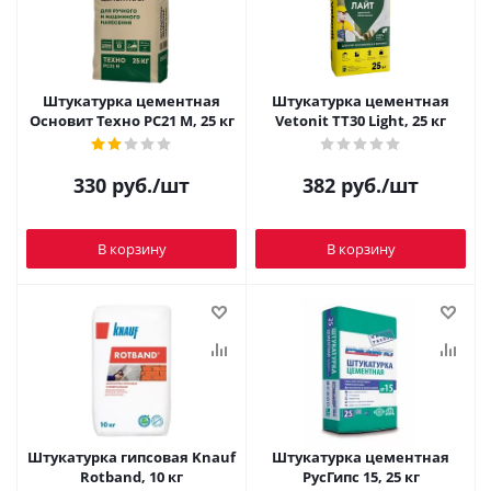
Штукатурка цементная
Штукатурка цементная
Основит Техно PC21 M, 25 кг
Vetonit TT30 Light, 25 кг
330
руб.
/шт
382
руб.
/шт
В корзину
В корзину
Штукатурка гипсовая Knauf
Штукатурка цементная
Rotband, 10 кг
РусГипс 15, 25 кг