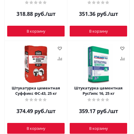
318.88
руб.
/шт
351.36
руб.
/шт
В корзину
В корзину
Штукатурка цементная
Штукатурка цементная
Суффикс ФС-43, 25 кг
РусГипс 16, 25 кг
374.49
руб.
/шт
359.17
руб.
/шт
В корзину
В корзину