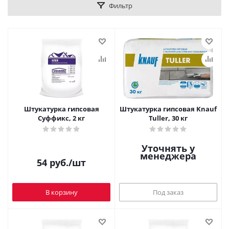
Фильтр
Штукатурка гипсовая
Штукатурка гипсовая Knauf
Суффикс, 2 кг
Tuller, 30 кг
Уточнять у
менеджера
54
руб.
/шт
В корзину
Под заказ