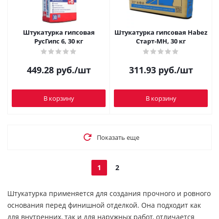
Штукатурка гипсовая
Штукатурка гипсовая Habez
РусГипс 6, 30 кг
Старт-МН, 30 кг
449.28
руб.
/шт
311.93
руб.
/шт
В корзину
В корзину
Показать еще
1
2
Штукатурка применяется для создания прочного и ровного
основания перед финишной отделкой. Она подходит как
для внутренних, так и для наружных работ, отличается