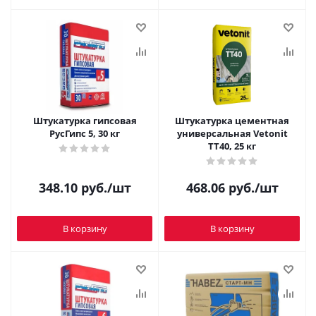
Штукатурка гипсовая
Штукатурка цементная
РусГипс 5, 30 кг
универсальная Vetonit
TT40, 25 кг
348.10
руб.
/шт
468.06
руб.
/шт
В корзину
В корзину