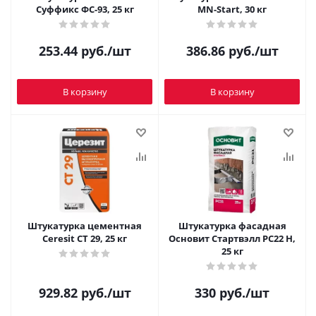
Суффикс ФС-93, 25 кг
МN-Start, 30 кг
253.44
руб.
/шт
386.86
руб.
/шт
В корзину
В корзину
Штукатурка цементная
Штукатурка фасадная
Ceresit CT 29, 25 кг
Основит Стартвэлл PC22 H,
25 кг
929.82
руб.
/шт
330
руб.
/шт