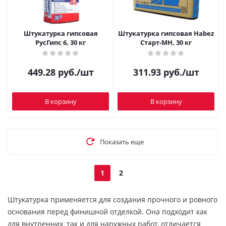
Штукатурка гипсовая
Штукатурка гипсовая Habez
РусГипс 6, 30 кг
Старт-МН, 30 кг
449.28
руб.
/шт
311.93
руб.
/шт
В корзину
В корзину
Показать еще
1
2
Штукатурка применяется для создания прочного и ровного
основания перед финишной отделкой. Она подходит как
для внутренних, так и для наружных работ, отличается