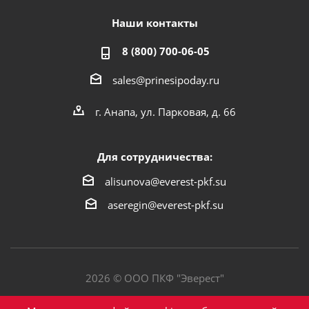
Наши контакты
8 (800) 700-06-05
sales@prinesipoday.ru
г. Анапа, ул. Парковая, д. 66
Для сотрудничества:
alisunova@everest-pkf.su
aseregin@everest-pkf.su
2026 © ООО ПКФ "Эверест"
Политика конфиденциальности