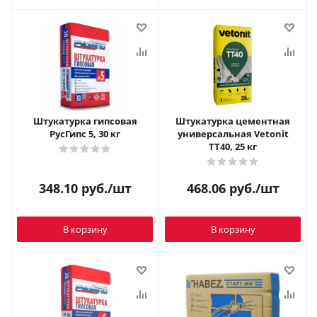
Штукатурка гипсовая
Штукатурка цементная
РусГипс 5, 30 кг
универсальная Vetonit
TT40, 25 кг
348.10
руб.
/шт
468.06
руб.
/шт
В корзину
В корзину