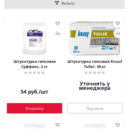
Фильтр
Штукатурка гипсовая
Штукатурка гипсовая Knauf
Суффикс, 2 кг
Tuller, 30 кг
Уточнять у
менеджера
54
руб.
/шт
В корзину
Под заказ