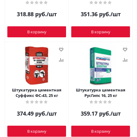
318.88
руб.
/шт
351.36
руб.
/шт
В корзину
В корзину
Штукатурка цементная
Штукатурка цементная
Суффикс ФС-43, 25 кг
РусГипс 16, 25 кг
374.49
руб.
/шт
359.17
руб.
/шт
В корзину
В корзину