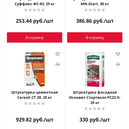
Суффикс ФС-93, 25 кг
МN-Start, 30 кг
253.44
руб.
/шт
386.86
руб.
/шт
В корзину
В корзину
Штукатурка цементная
Штукатурка фасадная
Ceresit CT 29, 25 кг
Основит Стартвэлл PC22 H,
25 кг
929.82
руб.
/шт
330
руб.
/шт