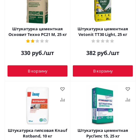
Штукатурка цементная
Штукатурка цементная
Основит Техно PC21 M, 25 кг
Vetonit TT30 Light, 25 кг
330
руб.
/шт
382
руб.
/шт
В корзину
В корзину
Штукатурка гипсовая Knauf
Штукатурка цементная
Rotband, 10 кг
РусГипс 15, 25 кг