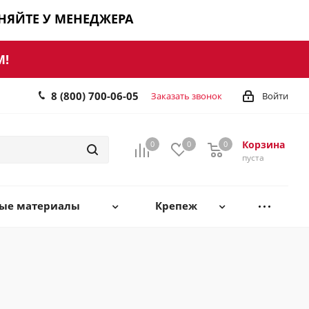
ЧНЯЙТЕ У МЕНЕДЖЕРА
М!
8 (800) 700-06-05
Заказать звонок
Войти
Корзина
0
0
0
0
пуста
ные материалы
Крепеж