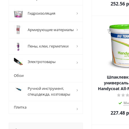
252.56
р
Гидроизоляция
Армирующие материалы
Пены, клеи, герметики
Электротовары
Обои
Шпаклевка
универсальн
Ручной инструмент,
Handycoat All-P
спецодежда, хозтовары
Мн
Плитка
227.48
р