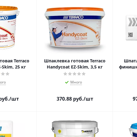
овая Terraco
Шпаклевка готовая Terraco
Шпат
-Skim, 25 кг
Handycoat EZ-Skim, 3,5 кг
финишна
ого
Много
руб.
/шт
370.88
руб.
/шт
9