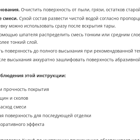
нования.
Очистить поверхность от пыли, грязи, остатков старо
 смеси.
Сухой состав развести чистой водой согласно пропорц
вку можно использовать сразу после вскрытия тары.
омощью шпателя распределить смесь тонким или средним слое
олее тонкий слой.
ь поверхность до полного высыхания при рекомендованной те
ле высыхания аккуратно зашлифовать поверхность абразивной
блюдения этой инструкции:
и прочность покрытия
щин и сколов
асход смеси
ая поверхность для последующей отделки
коративного эффекта