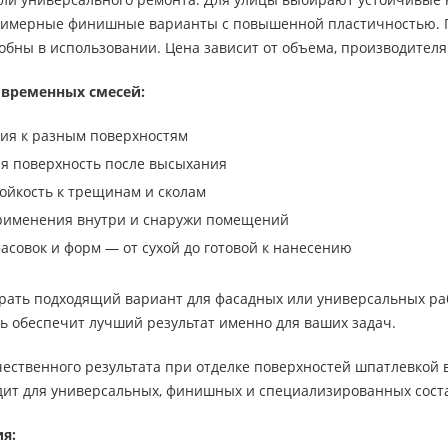
мерные финишные варианты с повышенной пластичностью. Пр
бны в использовании. Цена зависит от объема, производителя
временных смесей:
ия к разным поверхностям
ая поверхность после высыхания
ойкость к трещинам и сколам
рименения внутри и снаружи помещений
асовок и форм — от сухой до готовой к нанесению
брать подходящий вариант для фасадных или универсальных ра
сь обеспечит лучший результат именно для ваших задач.
чественного результата при отделке поверхностей шпатлевкой
дит для универсальных, финишных и специализированных сост
я: