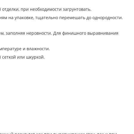
й отделки, при необходимости загрунтовать.
иям на упаковке, тщательно перемешать до однородности.
м, заполняя неровности. Для финишного выравнивания
мпературе и влажности.
 сеткой или шкуркой.