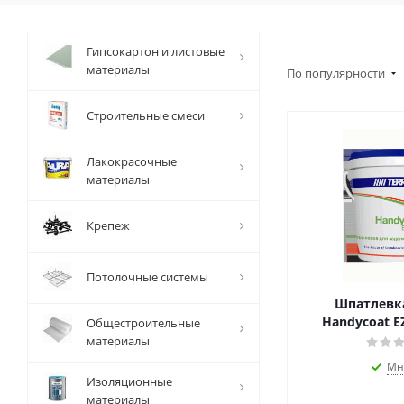
Гипсокартон и листовые
материалы
По популярности
Строительные смеси
Лакокрасочные
материалы
Крепеж
Потолочные системы
Шпатлевка
Handycoat EZ
Общестроительные
материалы
Мн
Изоляционные
материалы