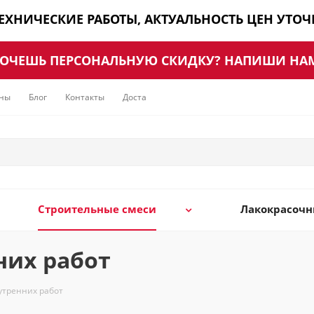
ТЕХНИЧЕСКИЕ РАБОТЫ, АКТУАЛЬНОСТЬ ЦЕН УТО
ОЧЕШЬ ПЕРСОНАЛЬНУЮ СКИДКУ? НАПИШИ НА
ны
Блог
Контакты
Доставка
Строительные смеси
Лакокрасоч
них работ
утренних работ