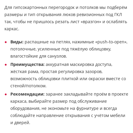
Для гипсокартонных перегородок и потолков мы подберём
размеры и тип открывания люков ревизионных под ГКЛ
так, чтобы не пришлось резать лист «вразгон» и ослаблять
каркас.
Виды:
распашные на петлях, нажимные «push-to-open»,
потолочные, усиленные под тяжёлую облицовку,
влагостойкие для санузлов.
Преимущества:
аккуратная маскировка доступа,
жёсткая рама, простая регулировка зазоров,
возможность облицовки плиткой или окраски вместе со
стеной/потолком.
Рекомендации:
заранее закладывайте проём в проекте
каркаса, выбирайте размер под обслуживание
оборудования, не экономьте на фурнитуре и всегда
соблюдайте направление открывания с учётом мебели
и дверей.