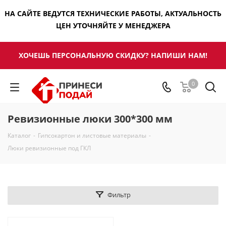
НА САЙТЕ ВЕДУТСЯ ТЕХНИЧЕСКИЕ РАБОТЫ, АКТУАЛЬНОСТЬ
ЦЕН УТОЧНЯЙТЕ У МЕНЕДЖЕРА
ХОЧЕШЬ ПЕРСОНАЛЬНУЮ СКИДКУ? НАПИШИ НАМ!
0
Ревизионные люки 300*300 мм
Каталог
-
Гипсокартон и листовые материалы
-
Люки ревизионные под ГКЛ
Фильтр