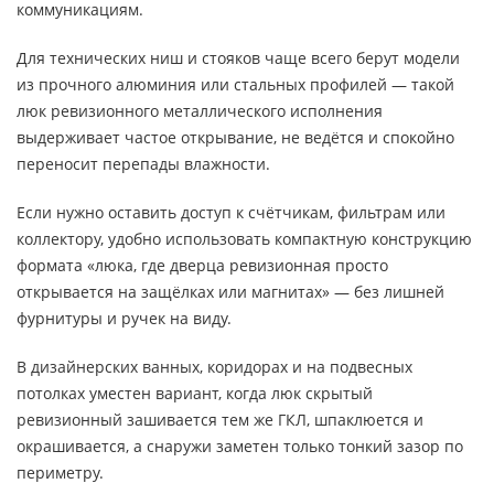
коммуникациям.
Для технических ниш и стояков чаще всего берут модели
из прочного алюминия или стальных профилей — такой
люк ревизионного металлического исполнения
выдерживает частое открывание, не ведётся и спокойно
переносит перепады влажности.
Если нужно оставить доступ к счётчикам, фильтрам или
коллектору, удобно использовать компактную конструкцию
формата «люка, где дверца ревизионная просто
открывается на защёлках или магнитах» — без лишней
фурнитуры и ручек на виду.
В дизайнерских ванных, коридорах и на подвесных
потолках уместен вариант, когда люк скрытый
ревизионный зашивается тем же ГКЛ, шпаклюется и
окрашивается, а снаружи заметен только тонкий зазор по
периметру.