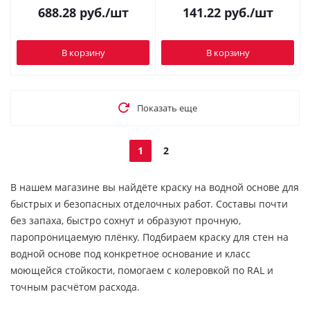
688.28
руб.
/шт
141.22
руб.
/шт
В корзину
В корзину
Показать еще
1
2
В нашем магазине вы найдёте краску на водной основе для
быстрых и безопасных отделочных работ. Составы почти
без запаха, быстро сохнут и образуют прочную,
паропроницаемую плёнку. Подбираем краску для стен на
водной основе под конкретное основание и класс
моющейся стойкости, помогаем с колеровкой по RAL и
точным расчётом расхода.