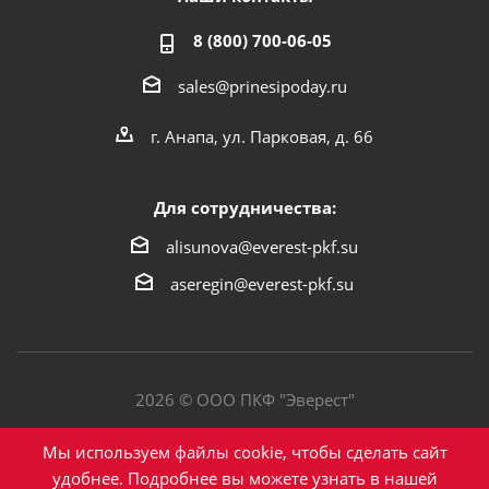
8 (800) 700-06-05
sales@prinesipoday.ru
г. Анапа, ул. Парковая, д. 66
Для сотрудничества:
alisunova@everest-pkf.su
aseregin@everest-pkf.su
2026 © ООО ПКФ "Эверест"
Политика конфиденциальности
Мы используем файлы cookie, чтобы сделать сайт
удобнее. Подробнее вы можете узнать в нашей