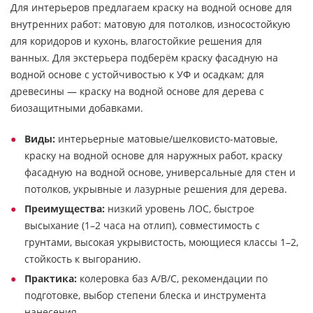
Для интерьеров предлагаем краску на водной основе для
внутренних работ: матовую для потолков, износостойкую
для коридоров и кухонь, влагостойкие решения для
ванных. Для экстерьера подберём краску фасадную на
водной основе с устойчивостью к УФ и осадкам; для
древесины — краску на водной основе для дерева с
биозащитными добавками.
Виды:
интерьерные матовые/шелковисто-матовые,
краску на водной основе для наружных работ, краску
фасадную на водной основе, универсальные для стен и
потолков, укрывные и лазурные решения для дерева.
Преимущества:
низкий уровень ЛОС, быстрое
высыхание (1–2 часа на отлип), совместимость с
грунтами, высокая укрывистость, моющиеся классы 1–2,
стойкость к выгоранию.
Практика:
колеровка баз A/B/C, рекомендации по
подготовке, выбор степени блеска и инструмента
нанесения.