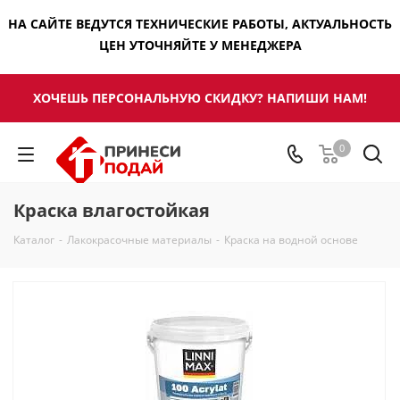
НА САЙТЕ ВЕДУТСЯ ТЕХНИЧЕСКИЕ РАБОТЫ, АКТУАЛЬНОСТЬ
ЦЕН УТОЧНЯЙТЕ У МЕНЕДЖЕРА
ХОЧЕШЬ ПЕРСОНАЛЬНУЮ СКИДКУ? НАПИШИ НАМ!
0
Краска влагостойкая
Каталог
-
Лакокрасочные материалы
-
Краска на водной основе