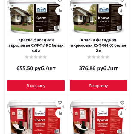
Краска фасадная
Краска фасадная
акриловая СУФФИКС белая
акриловая СУФФИКС белая
4,6 л
2 л
655.50
руб.
/шт
376.86
руб.
/шт
В корзину
В корзину