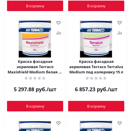
В корзину
В корзину
Краска фасадная
Краска фасадная
акриловая Terraco
акриловая Terraco Terralux
Maxishield Medium белая 15
Medium под колеровку 15 л
л
5 297.88
руб.
/шт
6 857.23
руб.
/шт
В корзину
В корзину