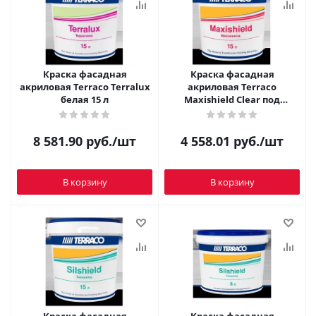
Краска фасадная
Краска фасадная
акриловая Terraco Terralux
акриловая Terraco
белая 15 л
Maxishield Clear под
колеровку 15 л
8 581.90
руб.
/шт
4 558.01
руб.
/шт
В корзину
В корзину