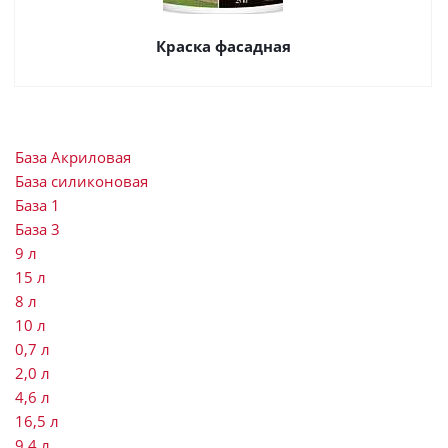
Краска фасадная
База Акриловая
База силиконовая
База 1
База 3
9 л
15 л
8 л
10 л
0,7 л
2,0 л
4,6 л
16,5 л
9,4 л