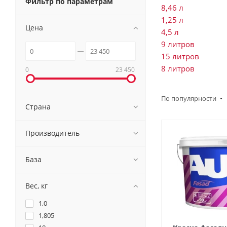
Фильтр по параметрам
8,46 л
1,25 л
Цена
4,5 л
9 литров
15 литров
8 литров
0
23 450
По популярности
Страна
Производитель
База
Вес, кг
1,0
1,805