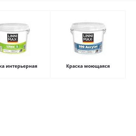
ка интерьерная
Краска моющаяся