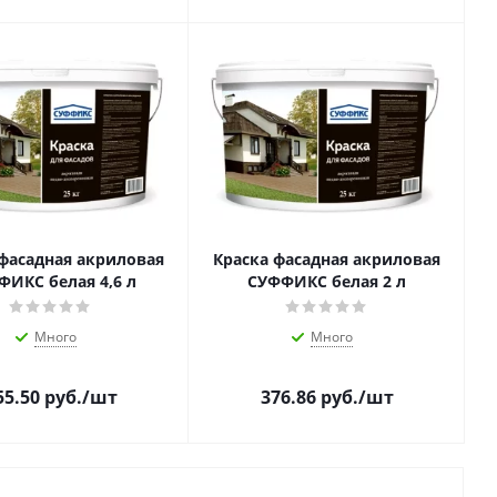
 фасадная акриловая
Краска фасадная акриловая
ФИКС белая 4,6 л
СУФФИКС белая 2 л
Много
Много
55.50
руб.
/шт
376.86
руб.
/шт