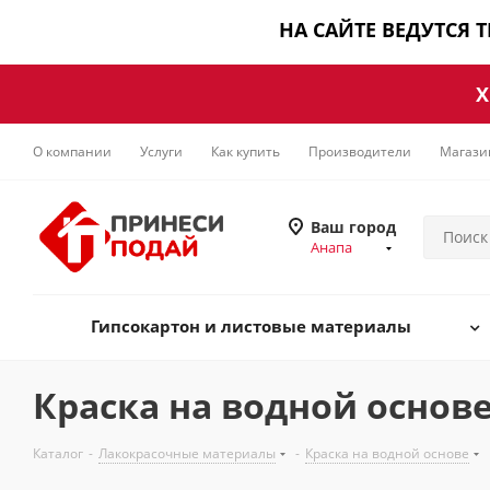
НА САЙТЕ ВЕДУТСЯ 
Х
О компании
Услуги
Как купить
Производители
Магази
Ваш город
Анапа
Гипсокартон и листовые материалы
Краска на водной основ
Каталог
-
Лакокрасочные материалы
-
Краска на водной основе