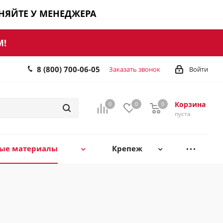
ЧНЯЙТЕ У МЕНЕДЖЕРА
М!
8 (800) 700-06-05
Заказать звонок
Войти
Корзина
0
0
0
0
пуста
ные материалы
Крепеж