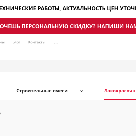
ТЕХНИЧЕСКИЕ РАБОТЫ, АКТУАЛЬНОСТЬ ЦЕН УТО
ОЧЕШЬ ПЕРСОНАЛЬНУЮ СКИДКУ? НАПИШИ НА
ны
Блог
Контакты
...
Строительные смеси
Лакокрасоч
е