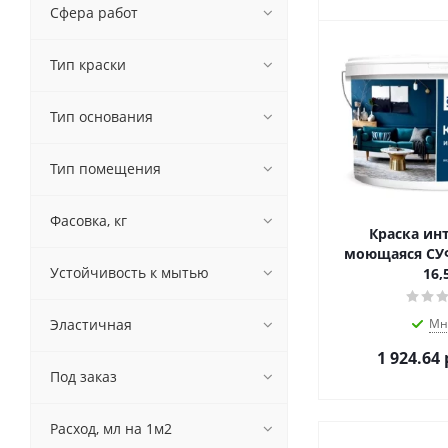
Сфера работ
Тип краски
Тип основания
Тип помещения
Фасовка, кг
Краска ин
моющаяся СУ
Устойчивость к мытью
16,
Эластичная
Мн
1 924.64
Под заказ
Расход, мл на 1м2