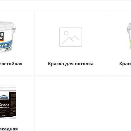
гостойкая
Краска для потолка
Крас
асадная