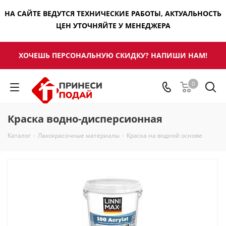
НА САЙТЕ ВЕДУТСЯ ТЕХНИЧЕСКИЕ РАБОТЫ, АКТУАЛЬНОСТЬ
ЦЕН УТОЧНЯЙТЕ У МЕНЕДЖЕРА
ХОЧЕШЬ ПЕРСОНАЛЬНУЮ СКИДКУ? НАПИШИ НАМ!
0
Краска водно-дисперсионная
Каталог
-
Лакокрасочные материалы
-
Краска на водной основе