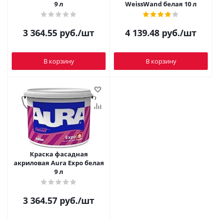
9 л
WeissWand белая 10 л
3 364.55
руб.
/шт
4 139.48
руб.
/шт
В корзину
В корзину
Краска фасадная
акриловая Aura Expo белая
9 л
3 364.57
руб.
/шт