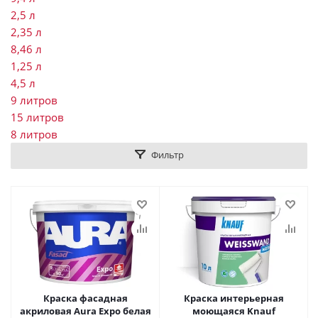
2,5 л
2,35 л
8,46 л
1,25 л
4,5 л
9 литров
15 литров
8 литров
Фильтр
Краска фасадная
Краска интерьерная
акриловая Aura Expo белая
моющаяся Knauf