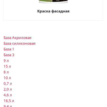
Краска фасадная
База Акриловая
База силиконовая
База 1
База 3
9 л
15 л
8 л
10 л
0,7 л
2,0 л
4,6 л
16,5 л
9,4 л