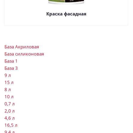
Краска фасадная
База Акриловая
База силиконовая
База 1
База 3
9 л
15 л
8 л
10 л
0,7 л
2,0 л
4,6 л
16,5 л
9,4 л