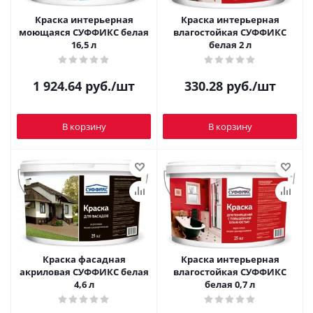
Краска интерьерная
Краска интерьерная
моющаяся СУФФИКС белая
влагостойкая СУФФИКС
16,5 л
белая 2 л
1 924.64
руб.
/шт
330.28
руб.
/шт
В корзину
В корзину
Краска фасадная
Краска интерьерная
акриловая СУФФИКС белая
влагостойкая СУФФИКС
4,6 л
белая 0,7 л