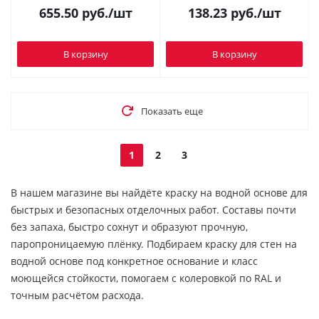
655.50
руб.
/шт
138.23
руб.
/шт
В корзину
В корзину
Показать еще
1
2
3
В нашем магазине вы найдёте краску на водной основе для
быстрых и безопасных отделочных работ. Составы почти
без запаха, быстро сохнут и образуют прочную,
паропроницаемую плёнку. Подбираем краску для стен на
водной основе под конкретное основание и класс
моющейся стойкости, помогаем с колеровкой по RAL и
точным расчётом расхода.