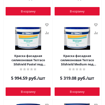
В корзину
В корзину
Краска фасадная
Краска фасадная
силиконовая Terraco
силиконовая Terraco
Silshield Pastel под
Silshield Medium под
колеровку 8 л
колеровку 8 л
5 994.59
руб.
/шт
5 319.08
руб.
/шт
В корзину
В корзину