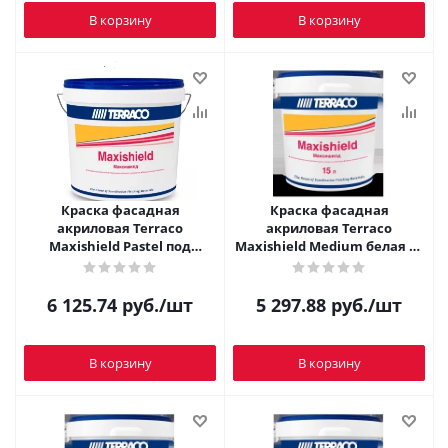
В корзину
В корзину
Краска фасадная
Краска фасадная
акриловая Terraco
акриловая Terraco
Maxishield Pastel под
Maxishield Medium белая 15
колеровку 15 л
л
6 125.74
руб.
/шт
5 297.88
руб.
/шт
В корзину
В корзину