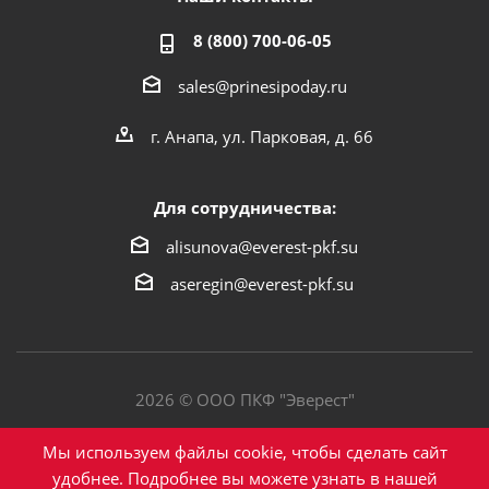
8 (800) 700-06-05
sales@prinesipoday.ru
г. Анапа, ул. Парковая, д. 66
Для сотрудничества:
alisunova@everest-pkf.su
aseregin@everest-pkf.su
2026 © ООО ПКФ "Эверест"
Политика конфиденциальности
Мы используем файлы cookie, чтобы сделать сайт
удобнее. Подробнее вы можете узнать в нашей