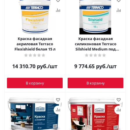
Краска фасадная
Краска фасадная
акриловая Terraco
силиконовая Terraco
Flexishield белая 15 л
Silshield Medium под
колеровку 15 л
14 310.70
руб.
/шт
9 774.65
руб.
/шт
В корзину
В корзину