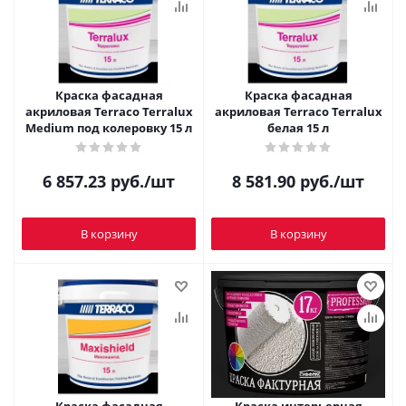
Краска фасадная
Краска фасадная
акриловая Terraco Terralux
акриловая Terraco Terralux
Medium под колеровку 15 л
белая 15 л
6 857.23
руб.
/шт
8 581.90
руб.
/шт
В корзину
В корзину