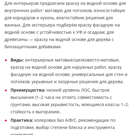
Для интерьеров предлагаем краску на водной основе для
внутренних работ: матовую для потолков, износостойкую
для коридоров и кухонь, влагостойкие решения для
ванных. Для экстерьера подберём краску фасадную на
водной основе с устойчивостью к УФ и осадкам; для
древесины — краску на водной основе для дерева с
биозащитными добавками.
Виды:
интерьерные матовые/шелковисто-матовые,
краску на водной основе для наружных работ, краску
фасадную на водной основе, универсальные для стен и
потолков, укрывные и лазурные решения для дерева.
Преимущества:
низкий уровень ЛОС, быстрое
высыхание (1–2 часа на отлип), совместимость с
грунтами, высокая укрывистость, моющиеся классы 1–2,
стойкость к выгоранию.
Практика:
колеровка баз A/B/C, рекомендации по
подготовке, выбор степени блеска и инструмента
нанесения.