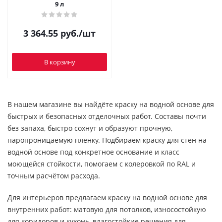
9 л
3 364.55
руб.
/шт
В корзину
В нашем магазине вы найдёте краску на водной основе для
быстрых и безопасных отделочных работ. Составы почти
без запаха, быстро сохнут и образуют прочную,
паропроницаемую плёнку. Подбираем краску для стен на
водной основе под конкретное основание и класс
моющейся стойкости, помогаем с колеровкой по RAL и
точным расчётом расхода.
Для интерьеров предлагаем краску на водной основе для
внутренних работ: матовую для потолков, износостойкую
для коридоров и кухонь, влагостойкие решения для