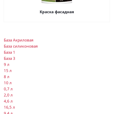
Краска фасадная
База Акриловая
База силиконовая
База 1
База 3
9 л
15 л
8 л
10 л
0,7 л
2,0 л
4,6 л
16,5 л
9,4 л