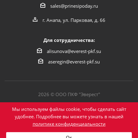
sales@prinesipoday.ru
г. Анапа, ул. Парковая, д. 66
Для сотрудничества:
alisunova@everest-pkf.su
aseregin@everest-pkf.su
2026 © ООО ПКФ "Эверест"
Политика конфиденциальности
Мы используем файлы cookie, чтобы сделать сайт
удобнее. Подробнее вы можете узнать в нашей
политике конфиденциальности
Написать в Max
Ок