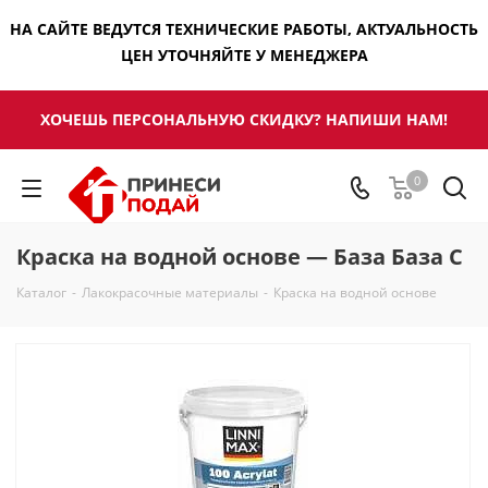
НА САЙТЕ ВЕДУТСЯ ТЕХНИЧЕСКИЕ РАБОТЫ, АКТУАЛЬНОСТЬ
ЦЕН УТОЧНЯЙТЕ У МЕНЕДЖЕРА
ХОЧЕШЬ ПЕРСОНАЛЬНУЮ СКИДКУ? НАПИШИ НАМ!
0
Краска на водной основе — База База С
Каталог
-
Лакокрасочные материалы
-
Краска на водной основе