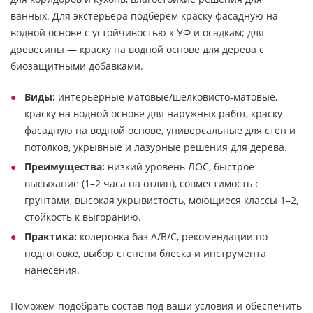
ванных. Для экстерьера подберём краску фасадную на
водной основе с устойчивостью к УФ и осадкам; для
древесины — краску на водной основе для дерева с
биозащитными добавками.
Виды:
интерьерные матовые/шелковисто-матовые,
краску на водной основе для наружных работ, краску
фасадную на водной основе, универсальные для стен и
потолков, укрывные и лазурные решения для дерева.
Преимущества:
низкий уровень ЛОС, быстрое
высыхание (1–2 часа на отлип), совместимость с
грунтами, высокая укрывистость, моющиеся классы 1–2,
стойкость к выгоранию.
Практика:
колеровка баз A/B/C, рекомендации по
подготовке, выбор степени блеска и инструмента
нанесения.
Поможем подобрать состав под ваши условия и обеспечить