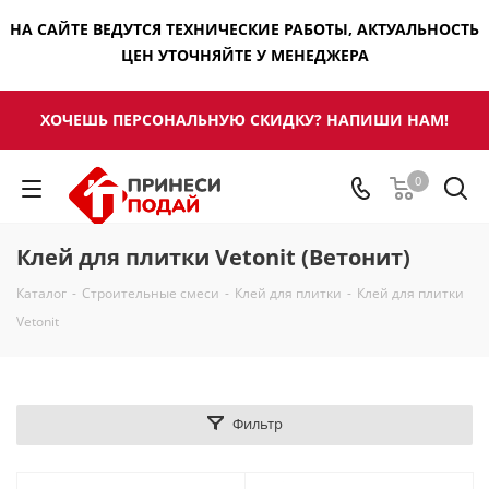
НА САЙТЕ ВЕДУТСЯ ТЕХНИЧЕСКИЕ РАБОТЫ, АКТУАЛЬНОСТЬ
ЦЕН УТОЧНЯЙТЕ У МЕНЕДЖЕРА
ХОЧЕШЬ ПЕРСОНАЛЬНУЮ СКИДКУ? НАПИШИ НАМ!
0
Клей для плитки Vetonit (Ветонит)
Каталог
-
Строительные смеси
-
Клей для плитки
-
Клей для плитки
Vetonit
Фильтр