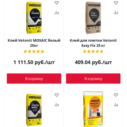
Клей Vetonit MOSAIC белый
Клей для плитки Vetonit
25кг
Easy Fix 25 кг
1 111.50
руб.
/шт
409.04
руб.
/шт
В корзину
В корзину