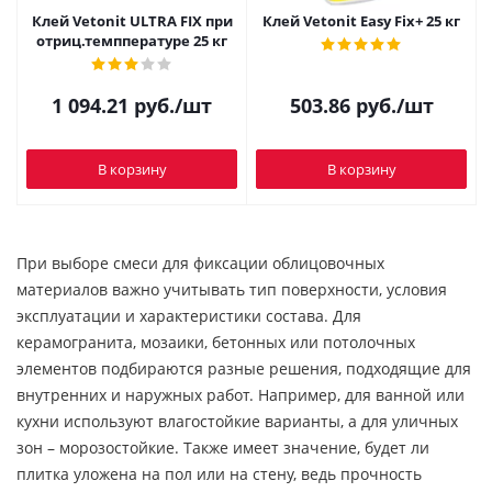
Клей Vetonit ULTRA FIX при
Клей Vetonit Easy Fix+ 25 кг
отриц.темппературе 25 кг
1 094.21
руб.
/шт
503.86
руб.
/шт
В корзину
В корзину
При выборе смеси для фиксации облицовочных
материалов важно учитывать тип поверхности, условия
эксплуатации и характеристики состава. Для
керамогранита, мозаики, бетонных или потолочных
элементов подбираются разные решения, подходящие для
внутренних и наружных работ. Например, для ванной или
кухни используют влагостойкие варианты, а для уличных
зон – морозостойкие. Также имеет значение, будет ли
плитка уложена на пол или на стену, ведь прочность