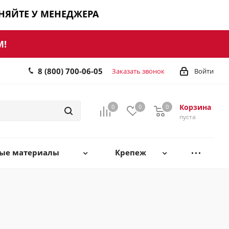
ЧНЯЙТЕ У МЕНЕДЖЕРА
М!
8 (800) 700-06-05
Заказать звонок
Войти
Корзина
0
0
0
0
пуста
ные материалы
Крепеж