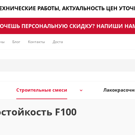
ТЕХНИЧЕСКИЕ РАБОТЫ, АКТУАЛЬНОСТЬ ЦЕН УТО
ОЧЕШЬ ПЕРСОНАЛЬНУЮ СКИДКУ? НАПИШИ НА
ны
Блог
Контакты
Доставка
Строительные смеси
Лакокрасоч
стойкость F100