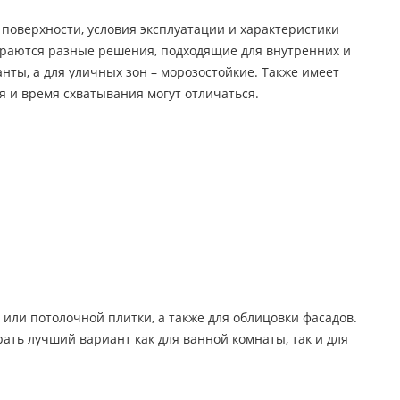
поверхности, условия эксплуатации и характеристики
ираются разные решения, подходящие для внутренних и
нты, а для уличных зон – морозостойкие. Также имеет
ия и время схватывания могут отличаться.
 или потолочной плитки, а также для облицовки фасадов.
ать лучший вариант как для ванной комнаты, так и для