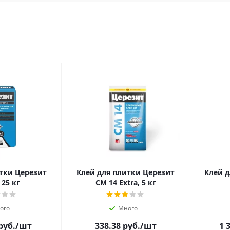
тки Церезит
Клей для плитки Церезит
Клей д
 25 кг
CM 14 Extra, 5 кг
ого
Много
руб.
/шт
338.38
руб.
/шт
1 