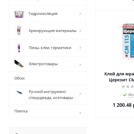
Гидроизоляция
Армирующие материалы
Пены, клеи, герметики
Электротовары
Клей для мр
Обои
Церезит CM 
Ручной инструмент,
Мн
спецодежда, хозтовары
1 200.48
Плитка