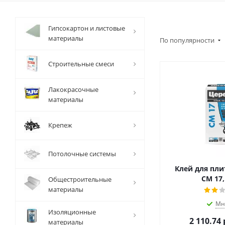
Гипсокартон и листовые
материалы
По популярности
Строительные смеси
Лакокрасочные
материалы
Крепеж
Потолочные системы
Клей для пли
CM 17,
Общестроительные
материалы
Мн
Изоляционные
2 110.74
материалы