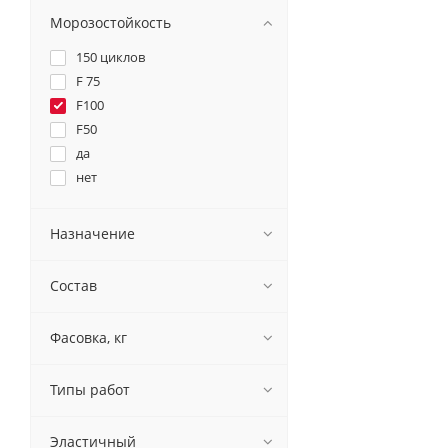
Морозостойкость
150 циклов
F 75
F100
F50
да
нет
Назначение
Состав
Фасовка, кг
Типы работ
Эластичный