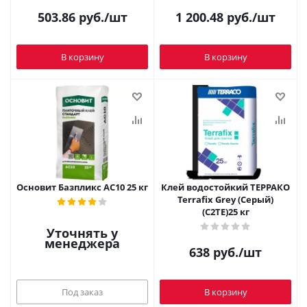
503.86
руб.
/шт
1 200.48
руб.
/шт
В корзину
В корзину
Основит Базпликс АС10 25 кг
Клей водостойкий ТЕРРАКО
Terrafix Grey (Серый)
(C2TE)25 кг
Уточнять у
менеджера
638
руб.
/шт
Под заказ
В корзину