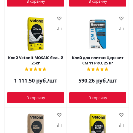
В корзину
В корзину
Клей Vetonit MOSAIC белый
Клей для плитки Церезит
25кг
СМ 11 PRO, 25 кг
1 111.50
руб.
/шт
590.26
руб.
/шт
В корзину
В корзину