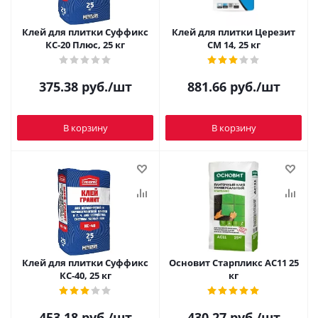
Клей для плитки Суффикс
Клей для плитки Церезит
КС-20 Плюс, 25 кг
CM 14, 25 кг
375.38
руб.
/шт
881.66
руб.
/шт
В корзину
В корзину
Клей для плитки Суффикс
Основит Старпликс AC11 25
КС-40, 25 кг
кг
453.18
руб.
/шт
430.27
руб.
/шт