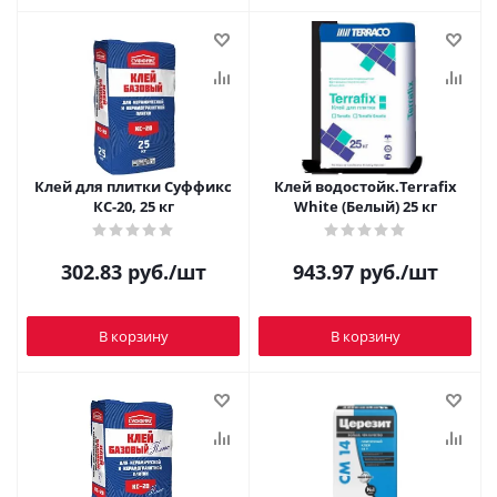
Клей для плитки Суффикс
Клей водостойк.Terrafix
КС-20, 25 кг
White (Белый) 25 кг
302.83
руб.
/шт
943.97
руб.
/шт
В корзину
В корзину