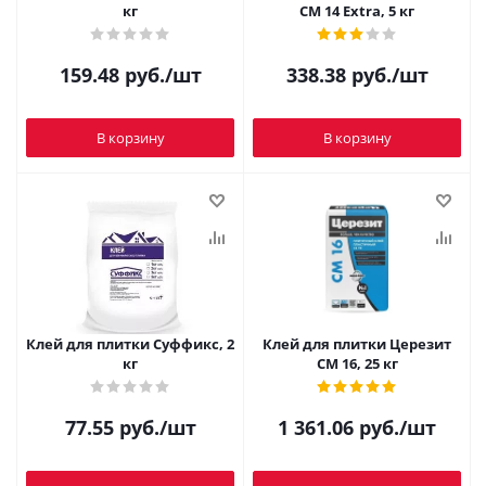
кг
CM 14 Extra, 5 кг
159.48
руб.
/шт
338.38
руб.
/шт
В корзину
В корзину
Клей для плитки Суффикс, 2
Клей для плитки Церезит
кг
CM 16, 25 кг
77.55
руб.
/шт
1 361.06
руб.
/шт