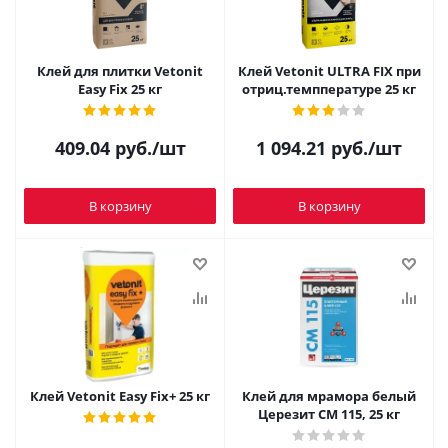
Клей для плитки Vetonit
Клей Vetonit ULTRA FIX при
Easy Fix 25 кг
отриц.темппературе 25 кг
409.04
руб.
/шт
1 094.21
руб.
/шт
В корзину
В корзину
Клей Vetonit Easy Fix+ 25 кг
Клей для мрамора белый
Церезит CM 115, 25 кг