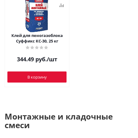
Клей для пеногазоблока
Суффикс КС-30, 25 кг
344.49
руб.
/шт
В корзину
Монтажные и кладочные
смеси