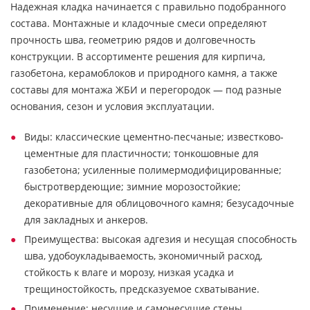
Надежная кладка начинается с правильно подобранного
состава. Монтажные и кладочные смеси определяют
прочность шва, геометрию рядов и долговечность
конструкции. В ассортименте решения для кирпича,
газобетона, керамоблоков и природного камня, а также
составы для монтажа ЖБИ и перегородок — под разные
основания, сезон и условия эксплуатации.
Виды: классические цементно-песчаные; известково-
цементные для пластичности; тонкошовные для
газобетона; усиленные полимермодифицированные;
быстротвердеющие; зимние морозостойкие;
декоративные для облицовочного камня; безусадочные
для закладных и анкеров.
Преимущества: высокая адгезия и несущая способность
шва, удобоукладываемость, экономичный расход,
стойкость к влаге и морозу, низкая усадка и
трещиностойкость, предсказуемое схватывание.
Применение: несущие и самонесущие стены,