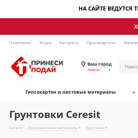
НА САЙТЕ ВЕДУТСЯ 
Х
О компании
Услуги
Как купить
Производители
Магази
Ваш город
Анапа
Гипсокартон и листовые материалы
Грунтовки Ceresit
Каталог
-
Лакокрасочные материалы
-
Грунтовка