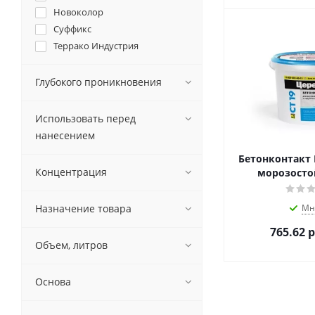
Новоколор
Суффикс
Террако Индустрия
Глубокого проникновения
Использовать перед
нанесением
Бетонконтакт 
Концентрация
морозостой
Назначение товара
Мн
765.62
р
Объем, литров
Основа