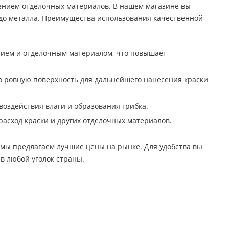
сением отделочных материалов. В нашем магазине вы
н до металла. Преимущества использования качественной
нием и отделочным материалом, что повышает
но ровную поверхность для дальнейшего нанесения краски
оздействия влаги и образования грибка.
расход краски и других отделочных материалов.
а, мы предлагаем лучшие цены на рынке. Для удобства вы
 в любой уголок страны.