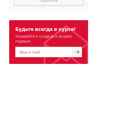
Сбросить
Будьте всегда в курсе!
Узнавайте о скидках и акциях
первым