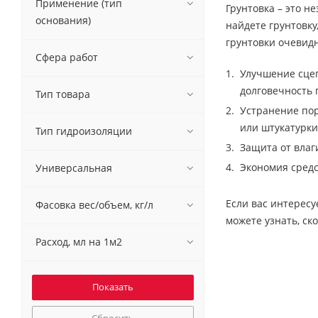
Применение (тип
Грунтовка – это 
основания)
найдете грунтовку
грунтовки очевид
Сфера работ
Улучшение сцеп
долговечность 
Тип товара
Устранение пор
или штукатурки
Тип гидроизоляции
Защита от влаг
Экономия средс
Универсальная
Если вас интересу
Фасовка вес/объем, кг/л
можете узнать, ско
Расход, мл на 1м2