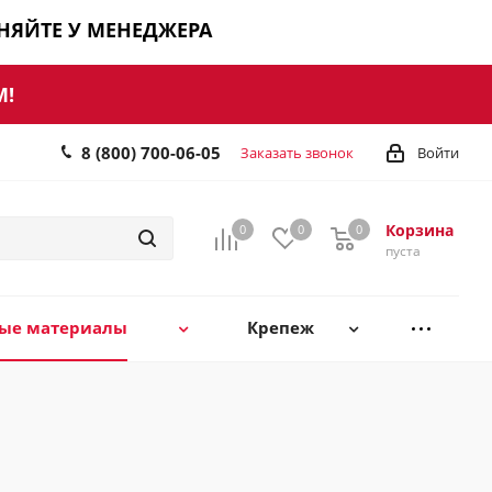
ЧНЯЙТЕ У МЕНЕДЖЕРА
М!
8 (800) 700-06-05
Заказать звонок
Войти
Корзина
0
0
0
0
пуста
ные материалы
Крепеж