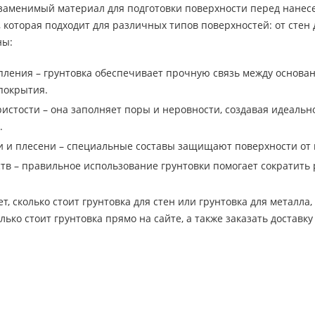
незаменимый материал для подготовки поверхности перед нане
, которая подходит для различных типов поверхностей: от сте
ны:
ления – грунтовка обеспечивает прочную связь между основа
покрытия.
истости – она заполняет поры и неровности, создавая идеаль
.
и и плесени – специальные составы защищают поверхности от в
тв – правильное использование грунтовки помогает сократить 
ет, сколько стоит грунтовка для стен или грунтовка для металл
лько стоит грунтовка прямо на сайте, а также заказать доставку