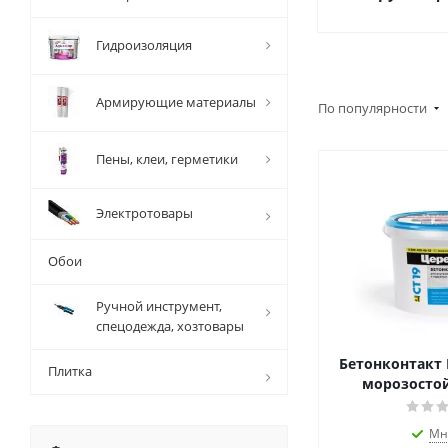
Гидроизоляция
Армирующие материалы
По популярности
Пены, клеи, герметики
Электротовары
Обои
Ручной инструмент,
спецодежда, хозтовары
Бетонконтакт 
Плитка
морозостой
Мн