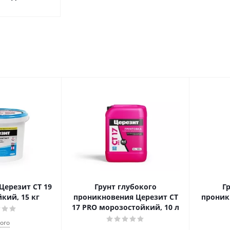
Церезит CT 19
Грунт глубокого
Г
кий, 15 кг
проникновения Церезит CT
проник
17 PRO морозостойкий, 10 л
ого