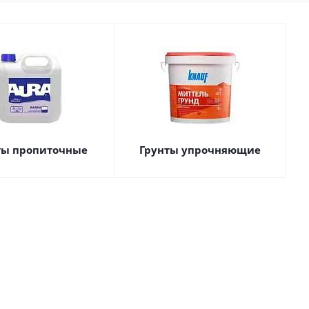
ты пропиточные
Грунты упрочняющие