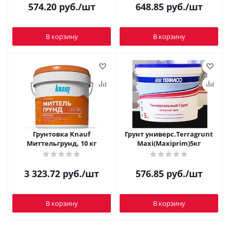
574.20
руб.
/шт
648.85
руб.
/шт
В корзину
В корзину
Грунтовка Knauf
Грунт универс.Terragrunt
Миттельгрунд, 10 кг
Maxi(Maxiprim)5кг
3 323.72
руб.
/шт
576.85
руб.
/шт
В корзину
В корзину