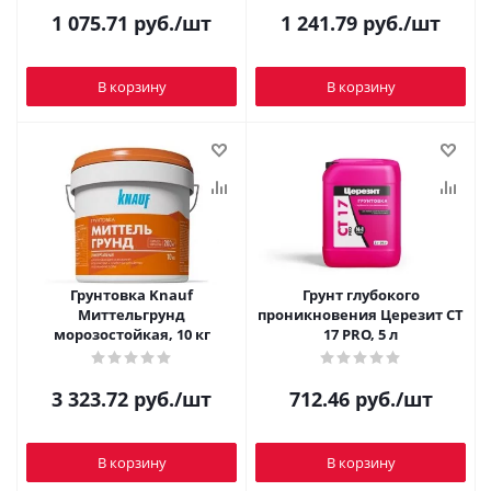
1 075.71
руб.
/шт
1 241.79
руб.
/шт
В корзину
В корзину
Грунтовка Knauf
Грунт глубокого
Миттельгрунд
проникновения Церезит CT
морозостойкая, 10 кг
17 PRO, 5 л
3 323.72
руб.
/шт
712.46
руб.
/шт
В корзину
В корзину