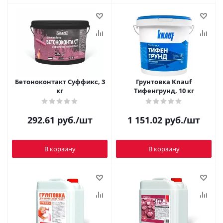
Бетоноконтакт Суффикс, 3
Грунтовка Knauf
кг
Тифенгрунд, 10 кг
292.61
руб.
/шт
1 151.02
руб.
/шт
В корзину
В корзину