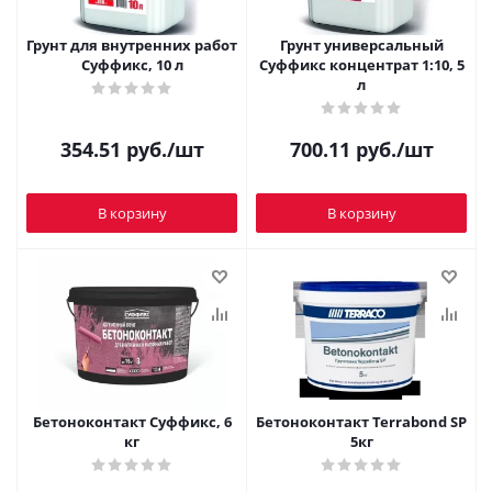
Грунт для внутренних работ
Грунт универсальный
Суффикс, 10 л
Суффикс концентрат 1:10, 5
л
354.51
руб.
/шт
700.11
руб.
/шт
В корзину
В корзину
Бетоноконтакт Суффикс, 6
Бетоноконтакт Terrabond SP
кг
5кг