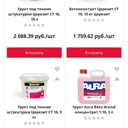
Грунт под тонкие
Бетонконтакт Церезит CT
штукатурки Церезит СТ 16,
19, 15 кг Церезит
10 л
2 088.39
руб.
/шт
1 759.62
руб.
/шт
В корзину
В корзину
Грунт под тонкие
Грунт Aura Beto Grund
штукатурки Церезит СТ 16, 5
концентрат 1:10, 3 л
кг