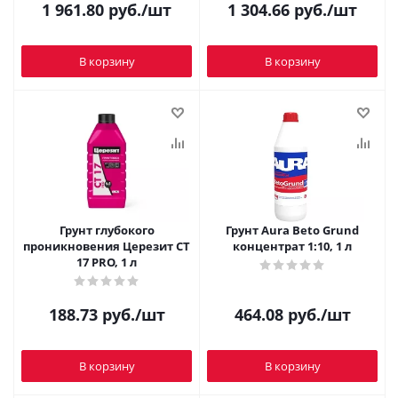
1 961.80
руб.
/шт
1 304.66
руб.
/шт
В корзину
В корзину
Грунт глубокого
Грунт Aura Beto Grund
проникновения Церезит CT
концентрат 1:10, 1 л
17 PRO, 1 л
188.73
руб.
/шт
464.08
руб.
/шт
В корзину
В корзину