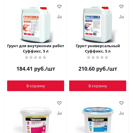
Грунт для внутренних работ
Грунт универсальный
Суффикс, 5 л
Суффикс, 5 л
184.41
руб.
/шт
210.60
руб.
/шт
В корзину
В корзину