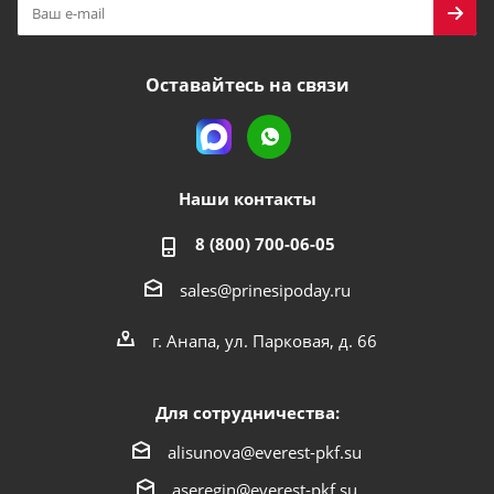
Оставайтесь на связи
Наши контакты
8 (800) 700-06-05
sales@prinesipoday.ru
г. Анапа, ул. Парковая, д. 66
Для сотрудничества:
alisunova@everest-pkf.su
aseregin@everest-pkf.su