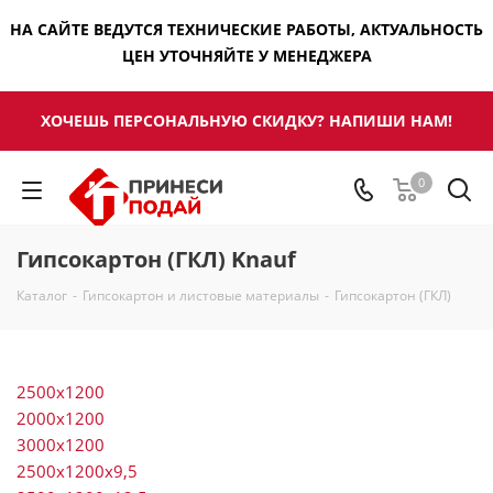
НА САЙТЕ ВЕДУТСЯ ТЕХНИЧЕСКИЕ РАБОТЫ, АКТУАЛЬНОСТЬ
ЦЕН УТОЧНЯЙТЕ У МЕНЕДЖЕРА
ХОЧЕШЬ ПЕРСОНАЛЬНУЮ СКИДКУ? НАПИШИ НАМ!
0
Гипсокартон (ГКЛ) Knauf
Каталог
-
Гипсокартон и листовые материалы
-
Гипсокартон (ГКЛ)
2500х1200
2000х1200
3000х1200
2500х1200х9,5