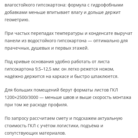
влагостойкого гипсокартона: формула с гидрофобными
добавками меньше впитывает влагу и дольше держит
геометрию.
При частых перепадах температуры и конденсате выручат
панели из водостойкого гипсокартона — оптимально для
прачечных, душевых и первых этажей.
Под кривые основания удобно работать от листа
гипсокартона 9,5–12,5 мм: он легко режется ножом,
надёжно держится на каркасе и быстро шпаклюется.
Для больших помещений берут форматы листов ГКЛ
1200×2500/3000 — меньше швов и выше скорость монтажа
при том же расходе профиля.
По запросу рассчитaем смету и подскажем актуальную
стоимость ГКЛ с учётом логистики, подъёма и
сопутствующих материалов.