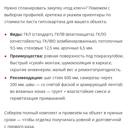
Нужно спланировать закупку «под ключ»? Поможем с
выбором профилей, крепежа и укажем ориентиры по
стоимости листа гипсокартона для вашего объекта.
Виды:
ГКЛ (стандарт), ГКЛВ (влагозащита), ГКЛО
(огнестойкость), ГКЛВО (комбинированные), потолочные
9,5 мм, стеновые 12,5 мм, арочные 6,5 мм.
Преимущества:
ровная поверхность под покраску/обои,
быстрый «сухой» монтаж, шумоизоляция в каркасе,
скрытие инженерии, малый вес и ремонтопригодность.
Рекомендации:
шаг стоек 600 мм, саморезы через
200 мм, швы — со снятой фаской и армирующей лентой;
во влажных зонах — грунт + влагостойкие смеси и
герметизация примыканий.
Соберём полный комплект и привезём на объект в нужные
сроки — чтобы отделка получилась ровной и долговечной
с первого раза.