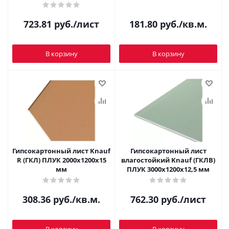
723.81
руб.
/лист
181.80
руб.
/кв.м.
В корзину
В корзину
Гипсокартонный лист Knauf
Гипсокартонный лист
R (ГКЛ) ПЛУК 2000х1200х15
влагостойкий Knauf (ГКЛВ)
мм
ПЛУК 3000x1200х12,5 мм
308.36
руб.
/кв.м.
762.30
руб.
/лист
В корзину
В корзину